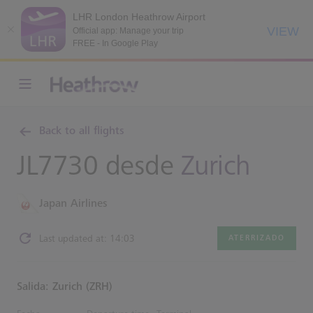
LHR London Heathrow Airport
VIEW
Official app: Manage your trip
FREE - In Google Play
Back to all flights
JL7730 desde
Zurich
Japan Airlines
Last updated at: 14:03
ATERRIZADO
Salida: Zurich (ZRH)