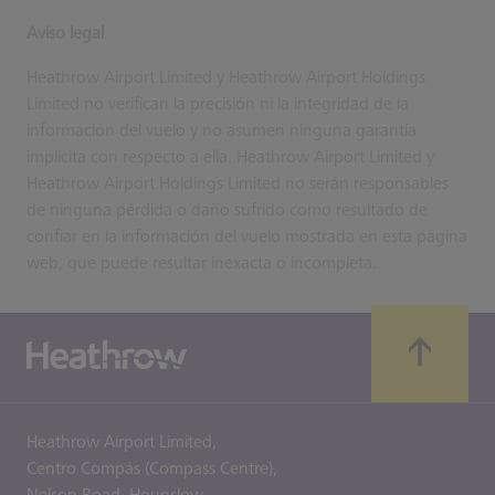
Aviso legal
Heathrow Airport Limited y Heathrow Airport Holdings
Limited no verifican la precisión ni la integridad de la
información del vuelo y no asumen ninguna garantía
implícita con respecto a ella. Heathrow Airport Limited y
Heathrow Airport Holdings Limited no serán responsables
de ninguna pérdida o daño sufrido como resultado de
confiar en la información del vuelo mostrada en esta página
web, que puede resultar inexacta o incompleta.
Heathrow Airport Limited,
Centro Compás (Compass Centre),