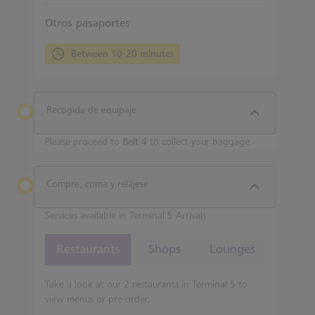
Otros pasaportes
Between 10-20 minutes
Recogida de equipaje
Please proceed to
Belt 4
to collect your baggage
Compre, coma y relájese
Services available in Terminal 5 Arrivals
Restaurants
Shops
Lounges
Take a look at our 2 restaurants in Terminal 5 to
view menus or pre-order.