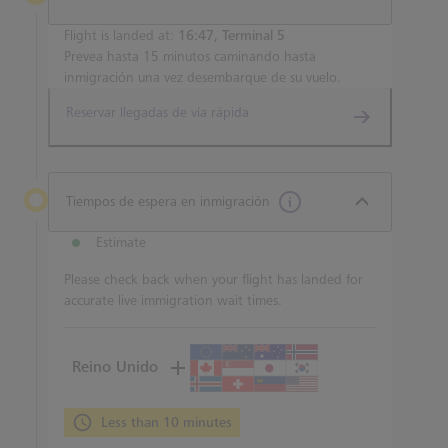
Flight is landed at:
16:47, Terminal 5
Prevea hasta 15 minutos caminando hasta
inmigración una vez desembarque de su vuelo.
Reservar llegadas de vía rápida
Tiempos de espera en inmigración
Estimate
Please check back when your flight has landed for
accurate live immigration wait times.
Reino Unido
Less than 10 minutes