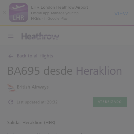
LHR London Heathrow Airport
VIEW
Official app: Manage your trip
FREE - In Google Play
Back to all flights
BA695 desde
Heraklion
British Airways
Last updated at: 20:32
ATERRIZADO
Salida: Heraklion (HER)