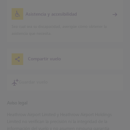
Asistencia y accesibilidad
Sea cual sea su discapacidad, averigüe cómo obtener la
asistencia que necesita.
Compartir vuelo
Guardar vuelo
Aviso legal
Heathrow Airport Limited y Heathrow Airport Holdings
Limited no verifican la precisión ni la integridad de la
información del vuelo y no asumen ninguna garantía