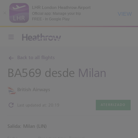
LHR London Heathrow Airport
VIEW
Official app: Manage your trip
FREE - In Google Play
Back to all flights
BA569 desde
Milan
British Airways
Last updated at: 20:19
ATERRIZADO
Salida: Milan (LIN)