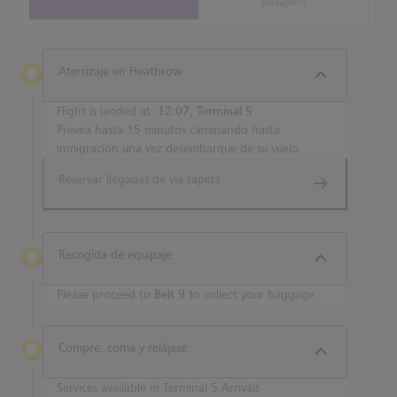
pasajero
Aterrizaje en Heathrow
Flight is landed at:
12:07, Terminal 5
Prevea hasta 15 minutos caminando hasta
inmigración una vez desembarque de su vuelo.
Reservar llegadas de vía rápida
Recogida de equipaje
Please proceed to
Belt 9
to collect your baggage
Compre, coma y relájese
Services available in Terminal 5 Arrivals