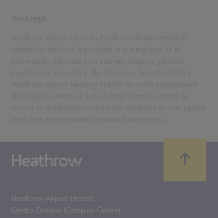
Aviso legal
Heathrow Airport Limited y Heathrow Airport Holdings
Limited no verifican la precisión ni la integridad de la
información del vuelo y no asumen ninguna garantía
implícita con respecto a ella. Heathrow Airport Limited y
Heathrow Airport Holdings Limited no serán responsables
de ninguna pérdida o daño sufrido como resultado de
confiar en la información del vuelo mostrada en esta página
web, que puede resultar inexacta o incompleta.
Heathrow Airport Limited,
Centro Compás (Compass Centre),