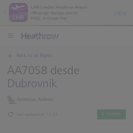
LHR London Heathrow Airport
VIEW
Official app: Manage your trip
FREE - In Google Play
Back to all flights
AA7058 desde
Dubrovnik
American Airlines
Last updated at: 11:23
A TIEMPO