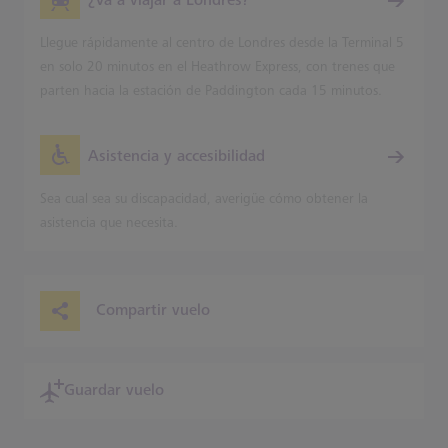
¿Va a viajar a Londres?
Llegue rápidamente al centro de Londres desde la Terminal 5
en solo 20 minutos en el Heathrow Express, con trenes que
parten hacia la estación de Paddington cada 15 minutos.
Asistencia y accesibilidad
Sea cual sea su discapacidad, averigüe cómo obtener la
asistencia que necesita.
Compartir vuelo
Guardar vuelo