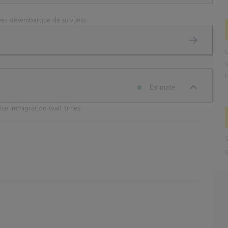
vez desembarque de su vuelo.
Estimate
ive immigration wait times.
S