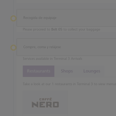
Recogida de equipaje
Please proceed to
Belt 05
to collect your baggage
Compre, coma y relájese
Services available in Terminal 3 Arrivals
Restaurants
Shops
Lounges
Take a look at our 1 restaurants in Terminal 3 to view menus