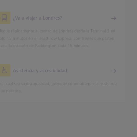
¿Va a viajar a Londres?
Llegue rápidamente al centro de Londres desde la Terminal 3 en
solo 15 minutos en el Heathrow Express, con trenes que parten
hacia la estación de Paddington cada 15 minutos.
Asistencia y accesibilidad
ea cual sea su discapacidad, averigüe cómo obtener la asistencia
que necesita.