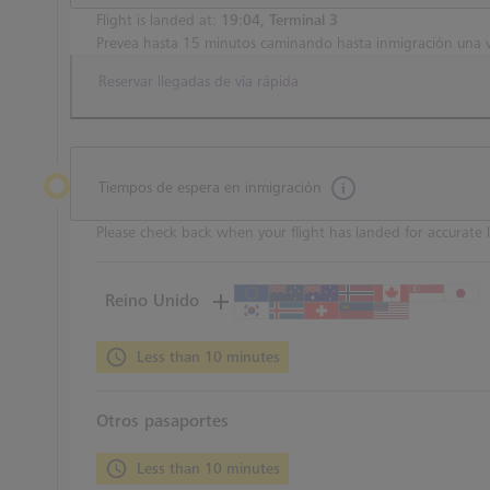
Flight is landed at:
19:04, Terminal 3
Prevea hasta 15 minutos caminando hasta inmigración una 
Reservar llegadas de vía rápida
Tiempos de espera en inmigración
Please check back when your flight has landed for accurate l
Reino Unido
Less than 10 minutes
Otros pasaportes
Less than 10 minutes