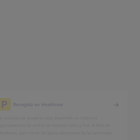
Recogida en Heathrow
a recogida de pasajeros está disponible en todos los
aparcamientos de coches de estancia corta y Park & Ride de
Heathrow, pero no en los patios delanteros de las terminales.