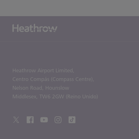
Heathrow Airport Limited,
Centro Compás (Compass Centre),
Nelson Road,
Hounslow
Middlesex,
TW6 2GW (Reino Unido)