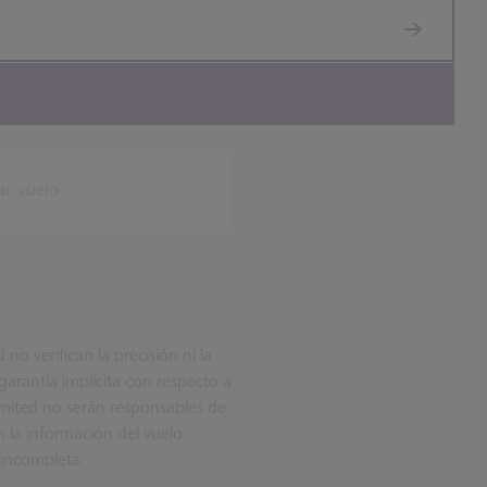
ar vuelo
o verifican la precisión ni la
arantía implícita con respecto a
imited no serán responsables de
 la información del vuelo
 incompleta.