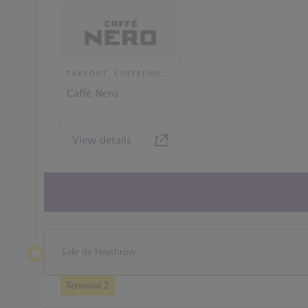
TAKEOUT, COFFEEHOUSE AND CAFÉ
Caffè Nero
View details
View all terminal 2 Restaurants
Salir de Heathrow
Terminal 2