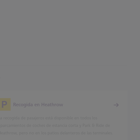
.
Recogida en Heathrow
a recogida de pasajeros está disponible en todos los
aparcamientos de coches de estancia corta y Park & Ride de
Heathrow, pero no en los patios delanteros de las terminales.