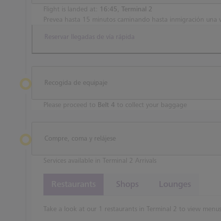
Flight is landed at:
16:45, Terminal 2
Prevea hasta 15 minutos caminando hasta inmigración una 
Reservar llegadas de vía rápida
Recogida de equipaje
Please proceed to
Belt 4
to collect your baggage
Compre, coma y relájese
Services available in Terminal 2 Arrivals
Restaurants
Shops
Lounges
Take a look at our 1 restaurants in Terminal 2 to view menus