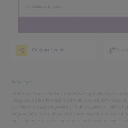
Planifique su trayecto
Reservar billetes de Heathrow Express
Compartir vuelo
Guard
Aviso legal
Heathrow Airport Limited y Heathrow Airport Holdings Limited n
integridad de la información del vuelo y no asumen ninguna g
ella. Heathrow Airport Limited y Heathrow Airport Holdings L
ninguna pérdida o daño sufrido como resultado de confiar en
mostrada en esta página web, que puede resultar inexacta o