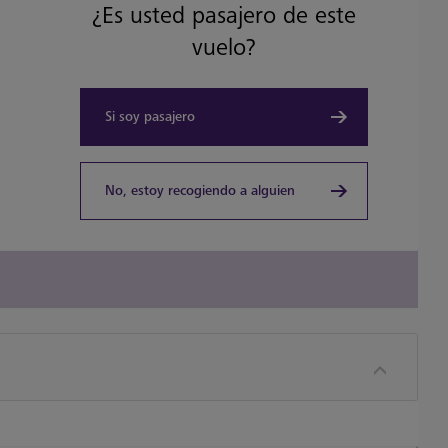
¿Es usted pasajero de este
vuelo?
Si soy pasajero
No, estoy recogiendo a alguien