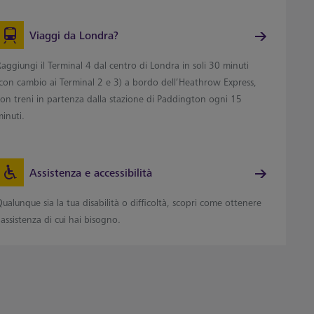
Viaggi da Londra?
aggiungi il Terminal 4 dal centro di Londra in soli 30 minuti
(con cambio ai Terminal 2 e 3) a bordo dell’Heathrow Express,
con treni in partenza dalla stazione di Paddington ogni 15
inuti.
Assistenza e accessibilità
ualunque sia la tua disabilità o difficoltà, scopri come ottenere
’assistenza di cui hai bisogno.