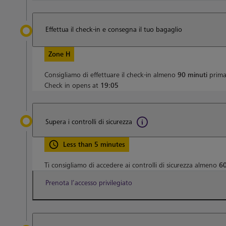
Effettua il check-in e consegna il tuo bagaglio
Zone H
Consigliamo di effettuare il check-in almeno
90 minuti
prima 
Check in opens at
19:05
Supera i controlli di sicurezza
Less than 5 minutes
Ti consigliamo di accedere ai controlli di sicurezza almeno
60
Prenota l’accesso privilegiato