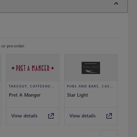
 or pre-order.
TAKEOUT, COFFEEHOUSE AND CAFÉ
PUBS AND BARS, CASUAL DINING
Pret A Manger
Star Light
Waffl
View details
View details
View