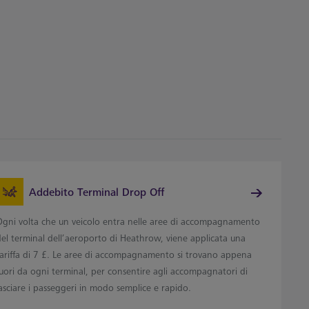
Addebito Terminal Drop Off
Ogni volta che un veicolo entra nelle aree di accompagnamento
del terminal dell’aeroporto di Heathrow, viene applicata una
tariffa di 7 £. Le aree di accompagnamento si trovano appena
uori da ogni terminal, per consentire agli accompagnatori di
asciare i passeggeri in modo semplice e rapido.