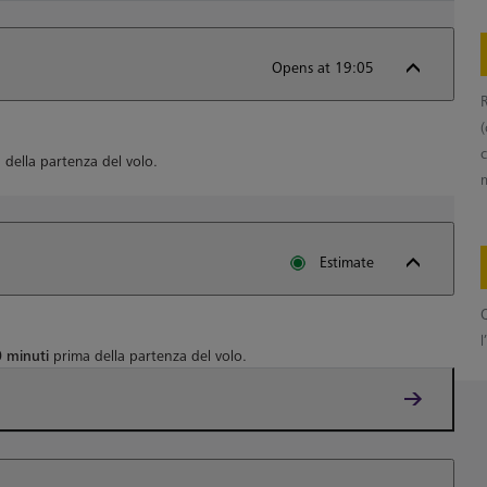
Opens at 19:05
R
della partenza del volo.
m
Estimate
Q
l
 minuti
prima della partenza del volo.