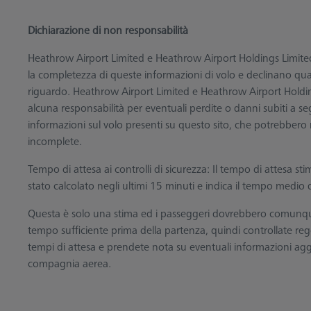
Dichiarazione di non responsabilità
Heathrow Airport Limited e Heathrow Airport Holdings Limited
la completezza di queste informazioni di volo e declinano quals
riguardo. Heathrow Airport Limited e Heathrow Airport Hold
alcuna responsabilità per eventuali perdite o danni subiti a se
informazioni sul volo presenti su questo sito, che potrebbero r
incomplete.
Tempo di attesa ai controlli di sicurezza: Il tempo di attesa stim
stato calcolato negli ultimi 15 minuti e indica il tempo medio d
Questa è solo una stima ed i passeggeri dovrebbero comunq
tempo sufficiente prima della partenza, quindi controllate r
tempi di attesa e prendete nota su eventuali informazioni aggi
compagnia aerea.