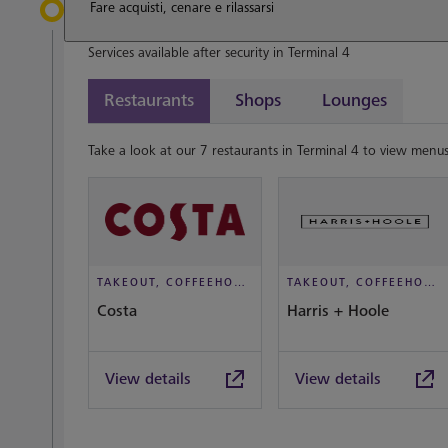
Fare acquisti, cenare e rilassarsi
Services available after security in Terminal 4
Restaurants
Shops
Lounges
Take a look at our 7 restaurants in Terminal 4 to view menus
TAKEOUT, COFFEEHOUSE AND CAFÉ
TAKEOUT, COFFEEHOUSE AND CAFÉ
Costa
Harris + Hoole
View details
View details