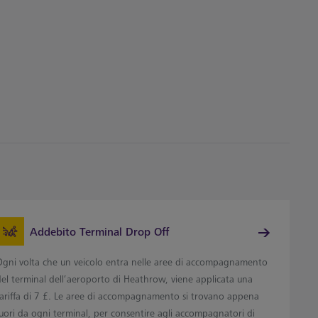
Addebito Terminal Drop Off
Ogni volta che un veicolo entra nelle aree di accompagnamento
del terminal dell’aeroporto di Heathrow, viene applicata una
tariffa di 7 £. Le aree di accompagnamento si trovano appena
uori da ogni terminal, per consentire agli accompagnatori di