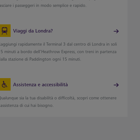
asciare i passeggeri in modo semplice e rapido.
Viaggi da Londra?
aggiungi rapidamente il Terminal 3 dal centro di Londra in soli
15 minuti a bordo dell’Heathrow Express, con treni in partenza
dalla stazione di Paddington ogni 15 minuti.
Assistenza e accessibilità
ualunque sia la tua disabilità o difficoltà, scopri come ottenere
’assistenza di cui hai bisogno.