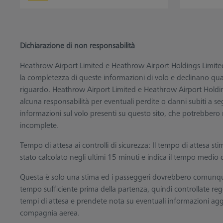
Dichiarazione di non responsabilità
Heathrow Airport Limited e Heathrow Airport Holdings Limited
la completezza di queste informazioni di volo e declinano quals
riguardo. Heathrow Airport Limited e Heathrow Airport Hold
alcuna responsabilità per eventuali perdite o danni subiti a se
informazioni sul volo presenti su questo sito, che potrebbero r
incomplete.
Tempo di attesa ai controlli di sicurezza: Il tempo di attesa stim
stato calcolato negli ultimi 15 minuti e indica il tempo medio d
Questa è solo una stima ed i passeggeri dovrebbero comunq
tempo sufficiente prima della partenza, quindi controllate r
tempi di attesa e prendete nota su eventuali informazioni aggi
compagnia aerea.