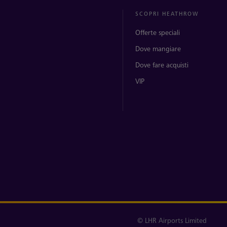
SCOPRI HEATHROW
Offerte speciali
Dove mangiare
Dove fare acquisti
VIP
© LHR Airports Limited