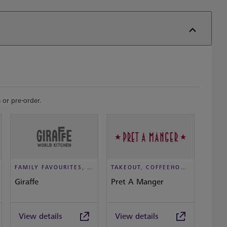
 or pre-order.
FAMILY FAVOURITES, CASUAL DINING
TAKEOUT, COFFEEHOUSE AND CAFÉ
Giraffe
Pret A Manger
Slim 
View details
View details
View