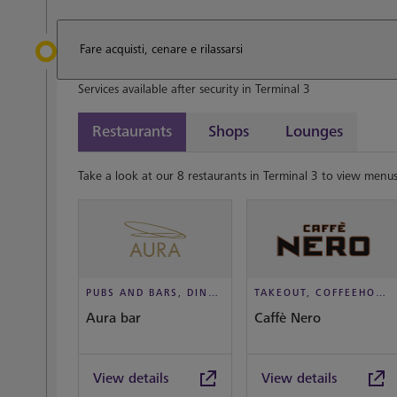
Fare acquisti, cenare e rilassarsi
Services available after security in Terminal 3
Restaurants
Shops
Lounges
Take a look at our 8 restaurants in Terminal 3 to view menus
PUBS AND BARS, DINE IN STYLE
TAKEOUT, COFFEEHOUSE AND CAFÉ
Aura bar
Caffè Nero
View details
View details