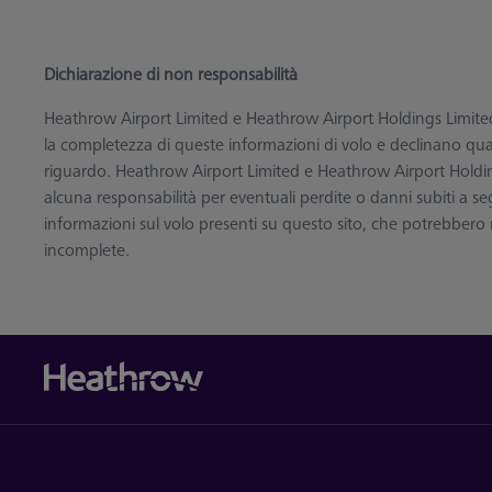
Dichiarazione di non responsabilità
Heathrow Airport Limited e Heathrow Airport Holdings Limited
la completezza di queste informazioni di volo e declinano quals
riguardo. Heathrow Airport Limited e Heathrow Airport Hold
alcuna responsabilità per eventuali perdite o danni subiti a se
informazioni sul volo presenti su questo sito, che potrebbero r
incomplete.