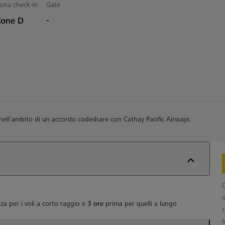
ona check-in
Gate
Zone D
-
 nell’ambito di un accordo codeshare con Cathay Pacific Airways.
za per i voli a corto raggio e
3 ore
prima per quelli a lungo
f