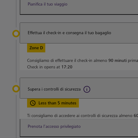
Pianifica il tuo viaggio
Effettua il check-in e consegna il tuo bagaglio
Zone D
Consigliamo di effettuare il check-in almeno
90 minuti
prima 
Check in opens at
17:20
Supera i controlli di sicurezza
Less than 5 minutes
Ti consigliamo di accedere ai controlli di sicurezza almeno
60
Prenota l’accesso privilegiato