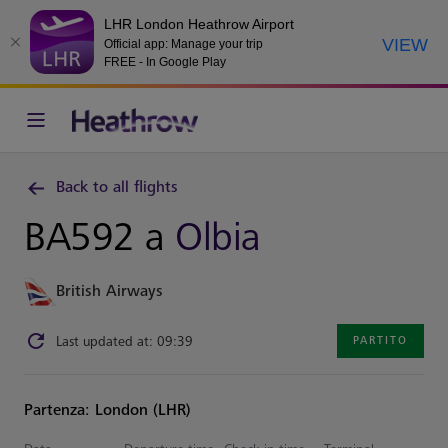
LHR London Heathrow Airport
VIEW
Official app: Manage your trip
FREE - In Google Play
Back to all flights
BA592 a
Olbia
British Airways
Last updated at: 09:39
PARTITO
Partenza: London (LHR)