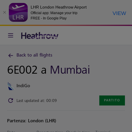
LHR London Heathrow Airport
VIEW
Official app: Manage your trip
FREE - In Google Play
Back to all flights
6E002 a
Mumbai
IndiGo
Last updated at: 00:09
PARTITO
Partenza: London (LHR)