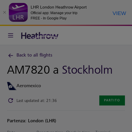
LHR London Heathrow Airport
VIEW
Official app: Manage your trip
FREE - In Google Play
Back to all flights
AM7820 a
Stockholm
Aeromexico
Last updated at: 21:36
PARTITO
Partenza: London (LHR)