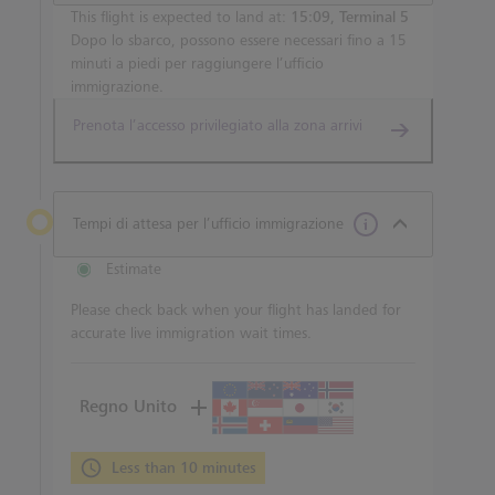
This flight is expected to land at:
15:09, Terminal 5
Dopo lo sbarco, possono essere necessari fino a 15
minuti a piedi per raggiungere l’ufficio
immigrazione.
Prenota l’accesso privilegiato alla zona arrivi
Tempi di attesa per l’ufficio immigrazione
Estimate
Please check back when your flight has landed for
accurate live immigration wait times.
Regno Unito
Less than 10 minutes