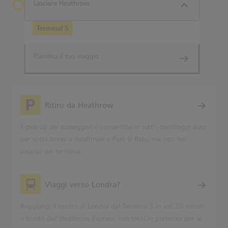
Lasciare Heathrow
Terminal 5
Pianifica il tuo viaggio
Ritiro da Heathrow
Il pick-up dei passeggeri è consentito in tutti i parcheggi auto
per sosta breve a Heathrow e Park & Ride, ma non nei
piazzali dei terminal.
Viaggi verso Londra?
Raggiungi il centro di Londra dal Terminal 5 in soli 20 minuti
a bordo dell’Heathrow Express, con treni in partenza per la