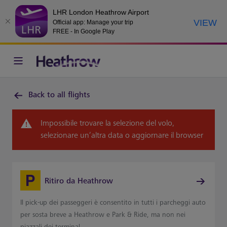
LHR London Heathrow Airport
VIEW
Official app: Manage your trip
FREE - In Google Play
Back to all flights
Impossibile trovare la selezione del volo,
selezionare un’altra data o aggiornare il browser
Ritiro da Heathrow
Il pick-up dei passeggeri è consentito in tutti i parcheggi auto
per sosta breve a Heathrow e Park & Ride, ma non nei
piazzali dei terminal.