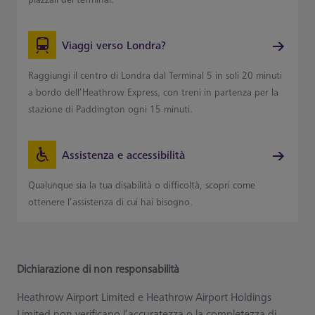
Viaggi verso Londra?
Raggiungi il centro di Londra dal Terminal 5 in soli 20 minuti
a bordo dell’Heathrow Express, con treni in partenza per la
stazione di Paddington ogni 15 minuti.
Assistenza e accessibilità
Qualunque sia la tua disabilità o difficoltà, scopri come
ottenere l’assistenza di cui hai bisogno.
Dichiarazione di non responsabilità
Heathrow Airport Limited e Heathrow Airport Holdings
Limited non verificano l’accuratezza o la completezza di