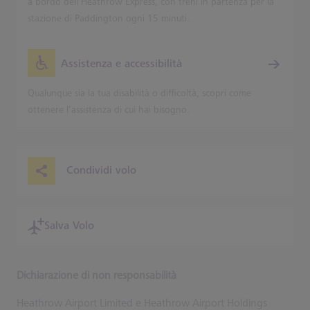
a bordo dell’Heathrow Express, con treni in partenza per la
stazione di Paddington ogni 15 minuti.
Assistenza e accessibilità
Qualunque sia la tua disabilità o difficoltà, scopri come
ottenere l’assistenza di cui hai bisogno.
Condividi volo
Salva Volo
Dichiarazione di non responsabilità
Heathrow Airport Limited e Heathrow Airport Holdings