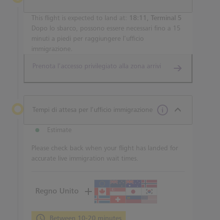
This flight is expected to land at:
18:11, Terminal 5
Dopo lo sbarco, possono essere necessari fino a 15
minuti a piedi per raggiungere l’ufficio
immigrazione.
Prenota l’accesso privilegiato alla zona arrivi
Tempi di attesa per l’ufficio immigrazione
Estimate
Please check back when your flight has landed for
accurate live immigration wait times.
Regno Unito
Between 10-20 minutes