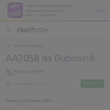
LHR London Heathrow Airport
VIEW
Official app: Manage your trip
FREE - In Google Play
Back to all flights
AA7058 da
Dubrovnik
American Airlines
Last updated at: 17:44
PREVISTO
Partenza: Dubrovnik (DBV)