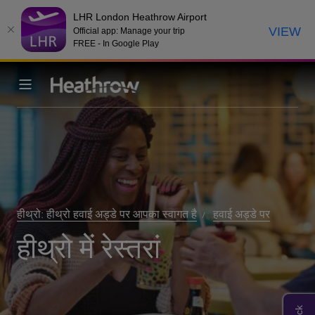
LHR London Heathrow Airport
VIEW
Official app: Manage your trip
FREE - In Google Play
हीथ्रो: हीथ्रो हवाई अड्डे पर आपका स्वागत है
हवाई अड्डे पर
हीथ्रो में रेस्तरां