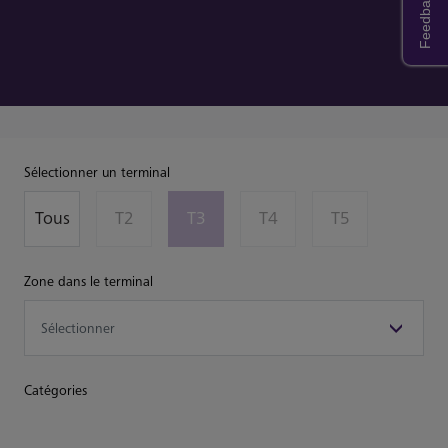
Feedback
Sélectionner un terminal
Tous
T2
T3
T4
T5
Zone dans le terminal
Catégories