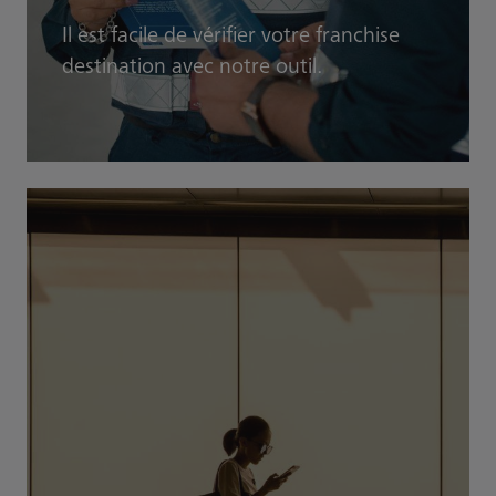
Il est facile de vérifier votre franchise
destination avec notre outil.