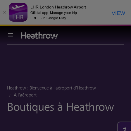
LHR London Heathrow Airport
VIEW
Official app: Manage your trip
FREE - In Google Play
Heathrow : Bienvenue à l’aéroport d’Heathrow
À l'aéroport
Boutiques à Heathrow