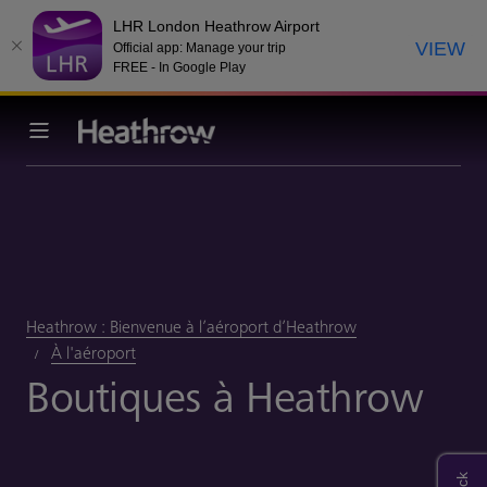
LHR London Heathrow Airport
VIEW
Official app: Manage your trip
FREE - In Google Play
Heathrow : Bienvenue à l’aéroport d’Heathrow
À l'aéroport
Boutiques à Heathrow