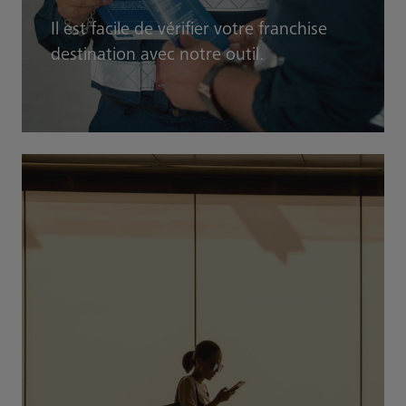
Il est facile de vérifier votre franchise
destination avec notre outil.